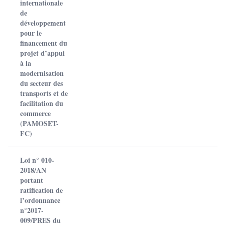
internationale
de
développement
pour le
financement du
projet d’appui
à la
modernisation
du secteur des
transports et de
facilitation du
commerce
(PAMOSET-
FC)
Loi n° 010-
2018/AN
portant
ratification de
l’ordonnance
n°2017-
009/PRES du