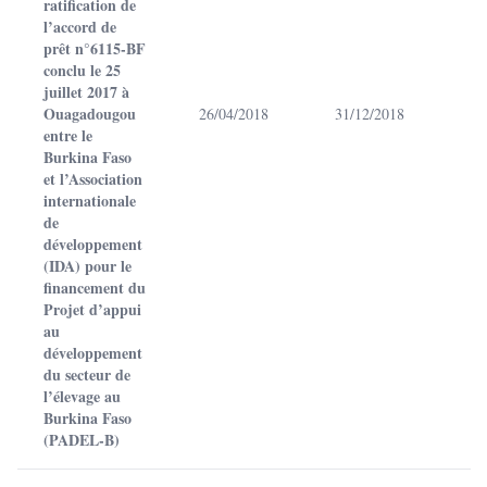
ratification de
l’accord de
prêt n°6115-BF
conclu le 25
juillet 2017 à
Ouagadougou
26/04/2018
31/12/2018
entre le
Burkina Faso
et l’Association
internationale
de
développement
(IDA) pour le
financement du
Projet d’appui
au
développement
du secteur de
l’élevage au
Burkina Faso
(PADEL-B)