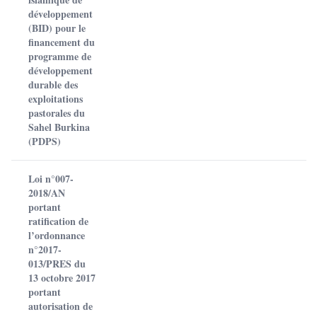
développement
(BID) pour le
financement du
programme de
développement
durable des
exploitations
pastorales du
Sahel Burkina
(PDPS)
Loi n°007-
2018/AN
portant
ratification de
l’ordonnance
n°2017-
013/PRES du
13 octobre 2017
portant
autorisation de