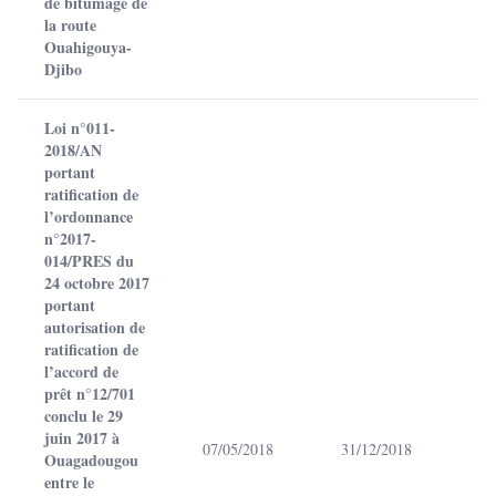
de bitumage de
la route
Ouahigouya-
Djibo
Loi n°011-
2018/AN
portant
ratification de
l’ordonnance
n°2017-
014/PRES du
24 octobre 2017
portant
autorisation de
ratification de
l’accord de
prêt n°12/701
conclu le 29
juin 2017 à
07/05/2018
31/12/2018
Ouagadougou
entre le