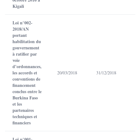
Kigali
Loi n°002-
2018/AN
portant
habilitation du
gouvernement
à ratifier par
voie
d’ordonnances,
les accords et
20/03/2018
31/12/2018
conventions de
financement
conclus entre le
Burkina Faso
et les
partenaires
techniques et
financiers
Loi n°001-