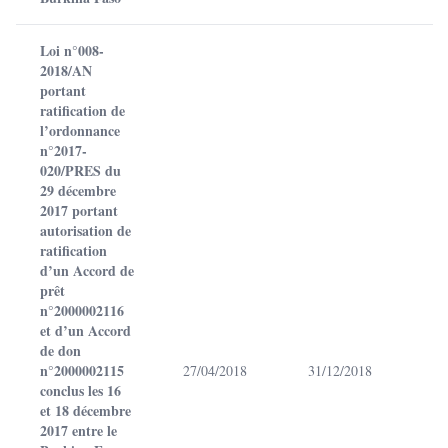
Loi n°008-
2018/AN
portant
ratification de
l’ordonnance
n°2017-
020/PRES du
29 décembre
2017 portant
autorisation de
ratification
d’un Accord de
prêt
n°2000002116
et d’un Accord
de don
n°2000002115
27/04/2018
31/12/2018
conclus les 16
et 18 décembre
2017 entre le