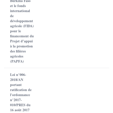
Burkina Faso
et le fonds
international
de
développement
agricole (FIDA)
pour le
financement du
Projet d’appui
à la promotion
des filières
agricoles
(PAPFA)
Loi n°006-
2018/AN
portant
ratification de
l'ordonnance
n°2017-
010/PRES du
16 août 2017