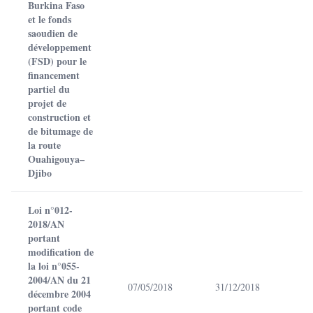
Burkina Faso
et le fonds
saoudien de
développement
(FSD) pour le
financement
partiel du
projet de
construction et
de bitumage de
la route
Ouahigouya–
Djibo
Loi n°012-
2018/AN
portant
modification de
la loi n°055-
2004/AN du 21
07/05/2018
31/12/2018
décembre 2004
portant code