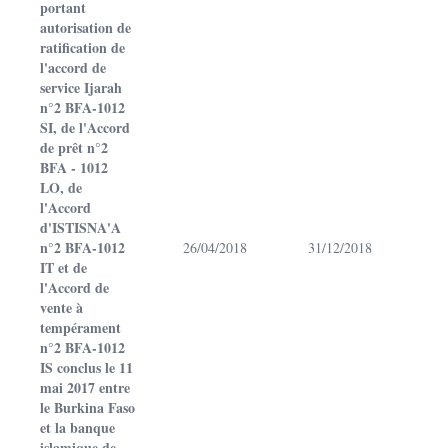
portant
autorisation de
ratification de
l'accord de
service Ijarah
n°2 BFA-1012
SI, de l'Accord
de prêt n°2
BFA - 1012
LO, de
l'Accord
d'ISTISNA'A
n°2 BFA-1012
26/04/2018
31/12/2018
IT et de
l'Accord de
vente à
tempérament
n°2 BFA-1012
IS conclus le 11
mai 2017 entre
le Burkina Faso
et la banque
islamique de