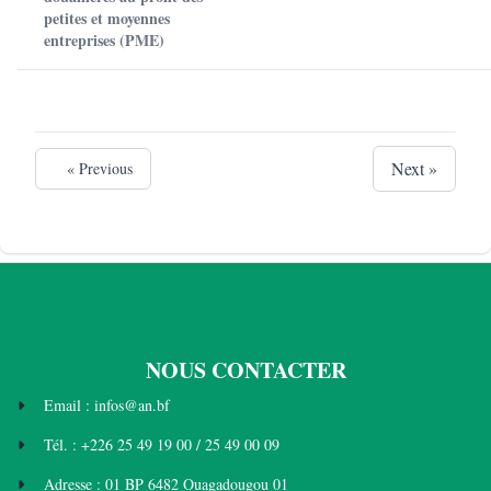
petites et moyennes
entreprises (PME)
Next »
« Previous
NOUS CONTACTER
Email : infos@an.bf
Tél. : +226 25 49 19 00 / 25 49 00 09
Adresse : 01 BP 6482 Ouagadougou 01