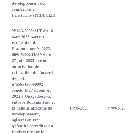
développement des
connexions à
l’électricité (PEDECEL)
N°023-2023/ALT du 10
aout 2023 portant
ratification de
l’ordonnance N°2022-
005/PRES-TRANS du
27 juin 2022 portant
autorisation de
ratification de l’accord
de prêt
n°5585150000002
conclu le 17 décembre
2021 à Ouagadougou,
entre le Burkina Faso et
la banque africaine de
10/08/2023
04/09/2023
développement,
agissant en tant
qu’entité accréditée du
fonds vert pour le