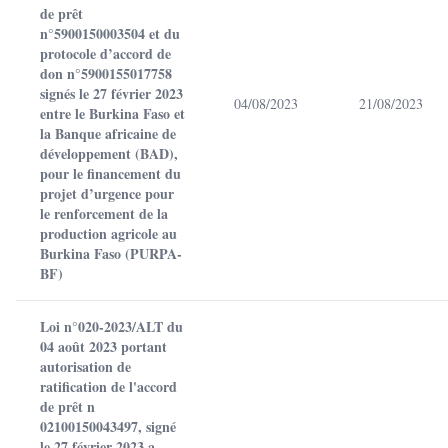
de prêt
n°5900150003504 et du
protocole d’accord de
don n°5900155017758
signés le 27 février 2023
04/08/2023
21/08/2023
entre le Burkina Faso et
la Banque africaine de
développement (BAD),
pour le financement du
projet d’urgence pour
le renforcement de la
production agricole au
Burkina Faso (PURPA-
BF)
Loi n°020-2023/ALT du
04 août 2023 portant
autorisation de
ratification de l'accord
de prêt n
02100150043497, signé
le 27 février 2023 a