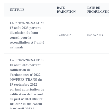
DATE
DATE DE
INTITULÉ
D'ADOPTION
PROMULGATI
Loi n°030-2023/ALT du
17 août 2023 portant
dissolution du haut
17/08/2023
04/09/2023
conseil pour la
réconciliation et l’unité
nationale
Loi n°027-2023/ALT du
10 août 2023 portant
ratification de
l’ordonnance n°2022-
009/PRES-TRANS du
19 septembre 2022
portant autorisation de
ratification de l’accord
de prêt n°2021 080/PC
BF 2022 06 00, conclu
le 06 avril 2022 à