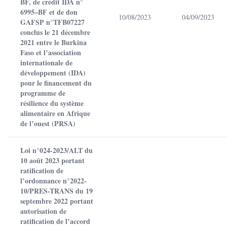
BF, de crédit IDA n°
6995–BF et de don
10/08/2023
04/09/2023
GAFSP n°TFB07227
conclus le 21 décembre
2021 entre le Burkina
Faso et l’association
internationale de
développement (IDA)
pour le financement du
programme de
résilience du système
alimentaire en Afrique
de l’ouest (PRSA)
Loi n°024-2023/ALT du
10 août 2023 portant
ratification de
l’ordonnance n°2022-
10/PRES-TRANS du 19
septembre 2022 portant
autorisation de
ratification de l’accord