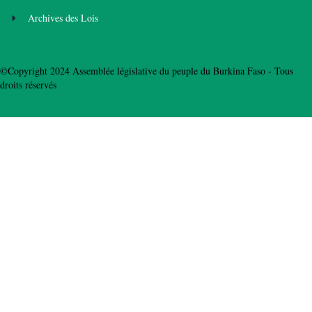
Archives des Lois
©Copyright 2024 Assemblée législative du peuple du Burkina Faso - Tous
droits réservés