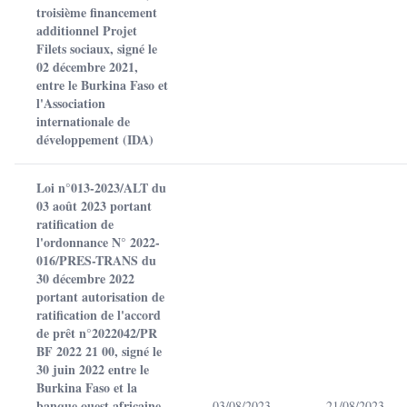
troisième financement
additionnel Projet
Filets sociaux, signé le
02 décembre 2021,
entre le Burkina Faso et
l'Association
internationale de
développement (IDA)
Loi n°013-2023/ALT du
03 août 2023 portant
ratification de
l'ordonnance N° 2022-
016/PRES-TRANS du
30 décembre 2022
portant autorisation de
ratification de l'accord
de prêt n°2022042/PR
BF 2022 21 00, signé le
30 juin 2022 entre le
Burkina Faso et la
banque ouest africaine
03/08/2023
21/08/2023