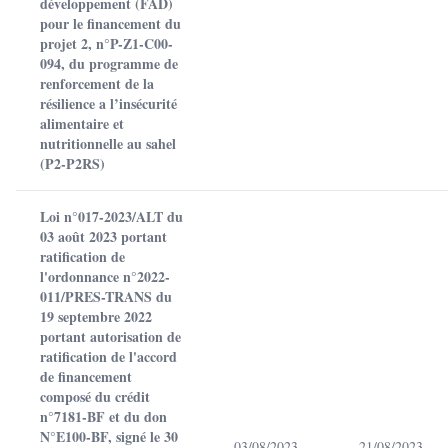
développement (FAD)
pour le financement du
projet 2, n°P-Z1-C00-
094, du programme de
renforcement de la
résilience a l’insécurité
alimentaire et
nutritionnelle au sahel
(P2-P2RS)
Loi n°017-2023/ALT du
03 août 2023 portant
ratification de
l'ordonnance n°2022-
011/PRES-TRANS du
19 septembre 2022
portant autorisation de
ratification de l'accord
de financement
composé du crédit
n°7181-BF et du don
N°E100-BF, signé le 30
03/08/2023
21/08/2023