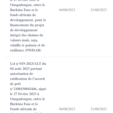
Ouagadougou, entre le
Burkina Faso et le
04/08/2023
21/08/2023
fonds africain de
développement, pour le
financement du projet
de développement
intégré des chaines de
valeurs maïs, soja,
volaille et poisson et de
résilience (PIMSAR)
Loi n°019-2023/ALT du
04 août 2023 portant
autorisation de
ratification de l’accord
de prêt
n°2100150043446, signé
le 27 février 2023 à
Ouagadougou, entre le
Burkina Faso et le
Fonds africain de
04/08/2023
21/08/2023