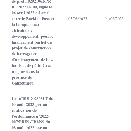
de prêt n02021061/PR
BF 2022 07 00, signé le
06 avril 2022 à Lomé,
entre le Burkina Faso et
03/08/2023
21/08/2023
la banque ouest
africaine de
développement, pour le
financement partiel du
projet de construction
de barrages et
d'aménagement de bas-
fonds et de périmètres
irrigues dans la
province du
Ganzourgou
Loi n°015-2023/ALT du
03 août 2023 portant
ratification de
l'ordonnance n°2022-
007/PRES-TRANS du
08 août 2022 portant