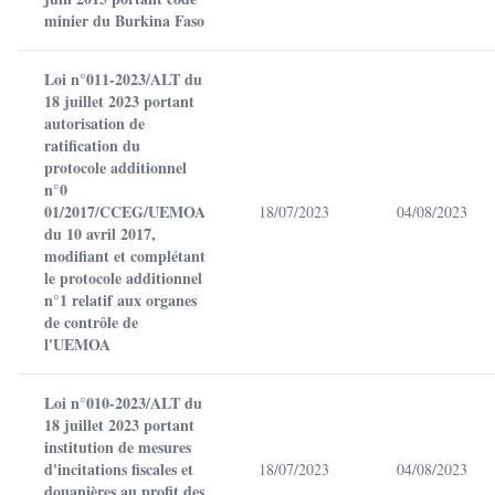
minier du Burkina Faso
Loi n°011-2023/ALT du
18 juillet 2023 portant
autorisation de
ratification du
protocole additionnel
n°0
01/2017/CCEG/UEMOA
18/07/2023
04/08/2023
du 10 avril 2017,
modifiant et complétant
le protocole additionnel
n°1 relatif aux organes
de contrôle de
l'UEMOA
Loi n°010-2023/ALT du
18 juillet 2023 portant
institution de mesures
d'incitations fiscales et
18/07/2023
04/08/2023
douanières au profit des