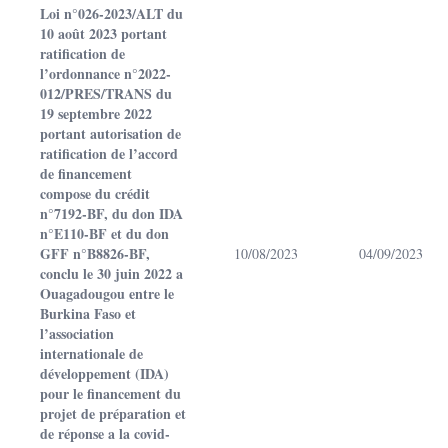
Loi n°026-2023/ALT du
10 août 2023 portant
ratification de
l’ordonnance n°2022-
012/PRES/TRANS du
19 septembre 2022
portant autorisation de
ratification de l’accord
de financement
compose du crédit
n°7192-BF, du don IDA
n°E110-BF et du don
GFF n°B8826-BF,
10/08/2023
04/09/2023
conclu le 30 juin 2022 a
Ouagadougou entre le
Burkina Faso et
l’association
internationale de
développement (IDA)
pour le financement du
projet de préparation et
de réponse a la covid-