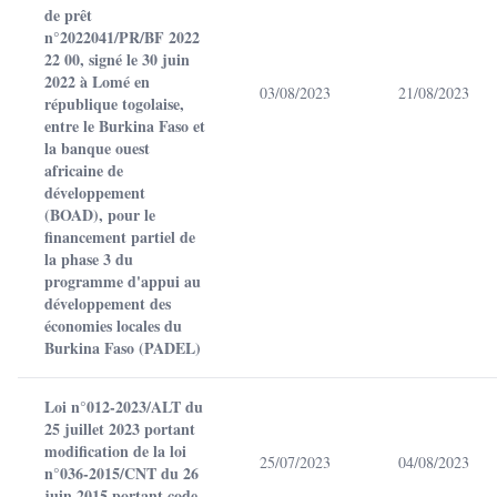
de prêt
n°2022041/PR/BF 2022
22 00, signé le 30 juin
2022 à Lomé en
03/08/2023
21/08/2023
république togolaise,
entre le Burkina Faso et
la banque ouest
africaine de
développement
(BOAD), pour le
financement partiel de
la phase 3 du
programme d'appui au
développement des
économies locales du
Burkina Faso (PADEL)
Loi n°012-2023/ALT du
25 juillet 2023 portant
modification de la loi
25/07/2023
04/08/2023
n°036-2015/CNT du 26
juin 2015 portant code