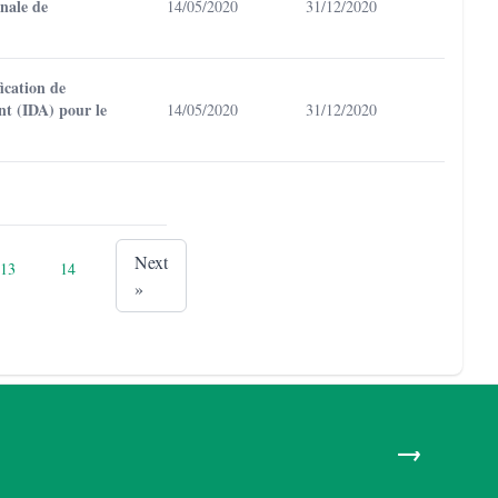
nale de
14/05/2020
31/12/2020
ication de
nt (IDA) pour le
14/05/2020
31/12/2020
Next
13
14
»
→