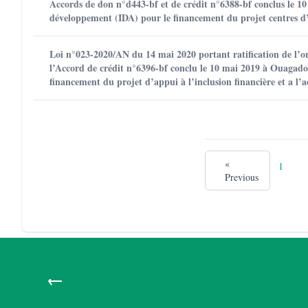
Accords de don n°d443-bf et de crédit n°6388-bf conclus le 10
développement (IDA) pour le financement du projet centres d’
Loi n°023-2020/AN du 14 mai 2020 portant ratification de l’o
l’Accord de crédit n°6396-bf conclu le 10 mai 2019 à Ouagado
financement du projet d’appui à l’inclusion financière et a l’
«
1
Previous
←