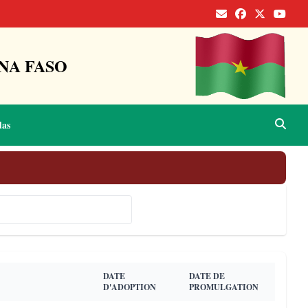
NA FASO
das
Rechercher 🔍
DATE
DATE DE
D'ADOPTION
PROMULGATION