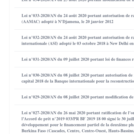
Loi n°033-2020/AN du 24 août 2020 portant autorisation de rati
(AAMAC) adopté à N’Djamena, le 20 janvier 2012
Loi n°032-2020/AN du 24 août 2020 portant autorisation de rat
internationale (ASI) adopté le 03 octobre 2018 à New Delhi e
Loi n°031-2020/AN du 09 juillet 2020 portant loi de finances re
Loi n°030-2020/AN du 08 juillet 2020 portant autorisation de 
capital 2018 de la Banque internationale pour la reconstruct
Loi n°029-2020/AN du 08 juillet 2020 portant modification de 
Loi n°027-2020/AN du 26 mai 2020 portant ratification de l’
l’Accord de prêt n°2019 033/PR BF 2019 18 00 signé le 30 juil
développement pour le financement partiel de la deuxième ph
Burkina Faso (Cascades, Centre, Centre-Ouest, Hauts-Bassins