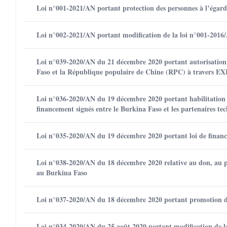
Loi n°001-2021/AN portant protection des personnes à l’égard
Loi n°002-2021/AN portant modification de la loi n°001-2016
Loi n°039-2020/AN du 21 décembre 2020 portant autorisation d
Faso et la République populaire de Chine (RPC) à travers
Loi n°036-2020/AN du 19 décembre 2020 portant habilitation 
financement signés entre le Burkina Faso et les partenaires tec
Loi n°035-2020/AN du 19 décembre 2020 portant loi de finance
Loi n°038-2020/AN du 18 décembre 2020 relative au don, au pré
au Burkina Faso
Loi n°037-2020/AN du 18 décembre 2020 portant promotion des
Loi n°034-2020/AN du 25 août 2020 portant modification de la