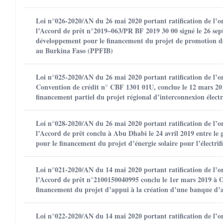
Loi n°026-2020/AN du 26 mai 2020 portant ratification de l’
l’Accord de prêt n°2019–063/PR BF 2019 30 00 signé le 26 se
développement pour le financement du projet de promotion de la
au Burkina Faso (PPFIB)
Loi n°025-2020/AN du 26 mai 2020 portant ratification de l’o
Convention de crédit n° CBF 1301 01U, conclue le 12 mars 20
financement partiel du projet régional d’interconnexion élect
Loi n°028-2020/AN du 26 mai 2020 portant ratification de l’
l’Accord de prêt conclu à Abu Dhabi le 24 avril 2019 entre 
pour le financement du projet d’énergie solaire pour l’électrif
Loi n°021-2020/AN du 14 mai 2020 portant ratification de l’o
l’Accord de prêt n°2100150040995 conclu le 1er mars 2019 à O
financement du projet d’appui à la création d’une banque d
Loi n°022-2020/AN du 14 mai 2020 portant ratification de l’o