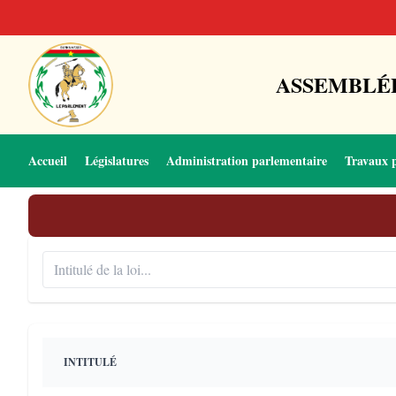
ASSEMBLÉE
Accueil
Législatures
Administration parlementaire
Travaux 
INTITULÉ