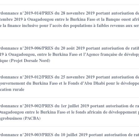
ordonnance n°2019-014/PRES du 28 novembre 2019 portant autorisation de 
ptembre 2019 à Ouagadougou entre le Burkina Faso et la Banque ouest afri
 finance inclusive pour l’accès des populations à faibles revenus aux serv
rdonnance n°2019-006/PRES du 20 août 2019 portant autorisation de ratifi
19 à Ouagadougou, entre le Burkina Faso et l’Agence française de dévelop
rique (Projet Dorsale Nord)
ordonnance n°2019-012/PRES du 25 novembre 2019 portant autorisation de 
le gouvernement du Burkina Faso et le Fonds d’Abu Dhabi pour le dévelo
ication rurale
rdonnance n°2019-002/PRES du 1er juillet 2019 portant autorisation de rat
uagadougou entre le Burkina Faso et le fonds africain de développement 
’agrobusiness (PACBA)
rdonnance n°2019-003/PRES du 10 juillet 2019 portant autorisation de rati