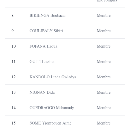
8
BIKIENGA Boubacar
Membre
9
COULIBALY Sibiri
Membre
10
FOFANA Haoua
Membre
11
GUITI Lassina
Membre
12
KANDOLO Linda Gwladys
Membre
13
NIGNAN Dida
Membre
14
OUEDRAOGO Mahamady
Membre
15
SOME Yiompouen Aimé
Membre