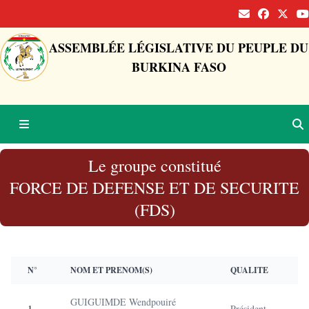
ASSEMBLÉE LÉGISLATIVE DU PEUPLE DU
BURKINA FASO
Le groupe constitué
FORCE DE DEFENSE ET DE SECURITE
(FDS)
N°
NOM ET PRENOM(S)
QUALITE
GUIGUIMDE Wendpouiré
1
Président