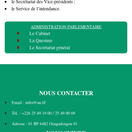
le Secrétariat des Vice-présidents ;
le Service de l’intendance.
ADMINISTRATION PARLEMENTAIRE
Le Cabinet
La Questure
Le Secrétariat général
NOUS CONTACTER
Email : infos@an.bf
Tél. : +226 25 49 19 00 / 25 49 00 09
Adresse : 01 BP 6482 Ouagadougou 01