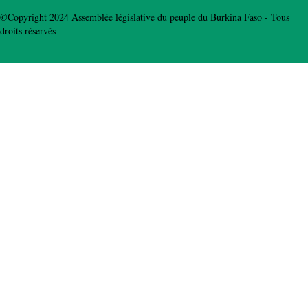
©Copyright 2024 Assemblée législative du peuple du Burkina Faso - Tous
droits réservés