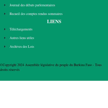
Journal des débats parlementaires
Recueil des comptes rendus sommaires
LIENS
Téléchargements
Autres liens utiles
Archives des Lois
©Copyright 2024 Assemblée législative du peuple du Burkina Faso - Tous
droits réservés