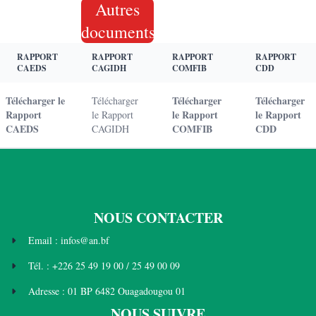
Autres
documents
RAPPORT
RAPPORT
RAPPORT
RAPPORT
CAEDS
CAGIDH
COMFIB
CDD
Télécharger le
Télécharger
Télécharger
Télécharger
Rapport
le Rapport
le Rapport
le Rapport
CAEDS
COMFIB
CDD
CAGIDH
NOUS CONTACTER
Email : infos@an.bf
Tél. : +226 25 49 19 00 / 25 49 00 09
Adresse : 01 BP 6482 Ouagadougou 01
NOUS SUIVRE