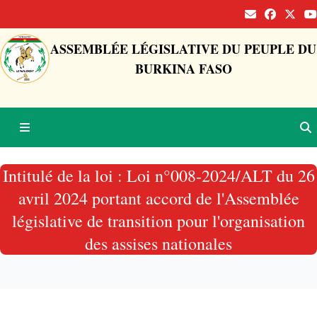
ASSEMBLÉE LÉGISLATIVE DU PEUPLE DU
BURKINA FASO
Intitulé de la loi : Loi n°008-2024/ALT du 26
avril 2024 portant accord de l'Assemblée
législative de transition pour l'organisation
des assises nationales