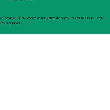
©Copyright 2024 Assemblée législative du peuple du Burkina Faso - Tous
droits réservés