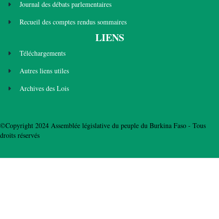
Journal des débats parlementaires
Recueil des comptes rendus sommaires
LIENS
Téléchargements
Autres liens utiles
Archives des Lois
©Copyright 2024 Assemblée législative du peuple du Burkina Faso - Tous
droits réservés