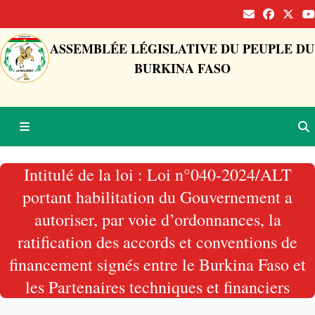
ASSEMBLÉE LÉGISLATIVE DU PEUPLE DU
BURKINA FASO
Intitulé de la loi : Loi n°040-2024/ALT
portant habilitation du Gouvernement a
autoriser, par voie d’ordonnances, la
ratification des accords et conventions de
financement signés entre le Burkina Faso et
les Partenaires techniques et financiers