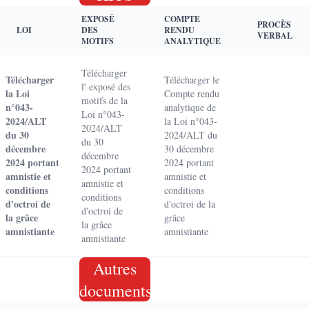
EXPOSÉ
COMPTE
PROCÈS
LOI
DES
RENDU
VERBAL
MOTIFS
ANALYTIQUE
Télécharger
Télécharger
Télécharger le
l' exposé des
la Loi
Compte rendu
motifs de la
n°043-
analytique de
Loi n°043-
2024/ALT
la Loi n°043-
2024/ALT
du 30
2024/ALT du
du 30
décembre
30 décembre
décembre
2024 portant
2024 portant
2024 portant
amnistie et
amnistie et
amnistie et
conditions
conditions
conditions
d'octroi de
d'octroi de la
d'octroi de
la grâce
grâce
la grâce
amnistiante
amnistiante
amnistiante
Autres
documents