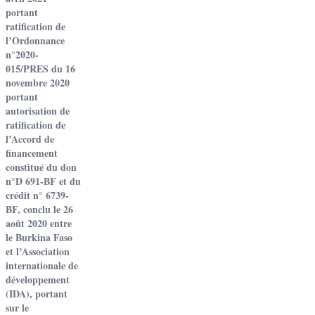
portant
ratification de
l’Ordonnance
n°2020-
015/PRES du 16
novembre 2020
portant
autorisation de
ratification de
l’Accord de
financement
constitué du don
n°D 691-BF et du
crédit n° 6739-
BF, conclu le 26
août 2020 entre
le Burkina Faso
et l’Association
internationale de
développement
(IDA), portant
sur le