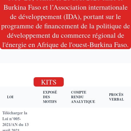
Burkina Faso et l’Association internationale
de développement (IDA), portant sur le
programme de financement de la politique de
développement du commerce régional de
l'énergie en Afrique de l'ouest-Burkina Faso.
KITS
EXPOSÉ
COMPTE
PROCÈS
LOI
DES
RENDU
VERBAL
MOTIFS
ANALYTIQUE
Télécharger la
Loi n°005-
2021/AN du 13
avril 2021