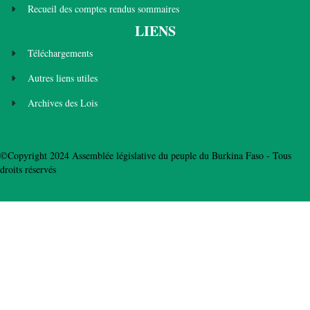
Recueil des comptes rendus sommaires
LIENS
Téléchargements
Autres liens utiles
Archives des Lois
©Copyright 2024 Assemblée législative du peuple du Burkina Faso - Tous
droits réservés