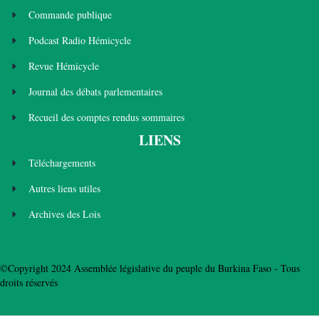
Commande publique
Podcast Radio Hémicycle
Revue Hémicycle
Journal des débats parlementaires
Recueil des comptes rendus sommaires
LIENS
Téléchargements
Autres liens utiles
Archives des Lois
©Copyright 2024 Assemblée législative du peuple du Burkina Faso - Tous
droits réservés