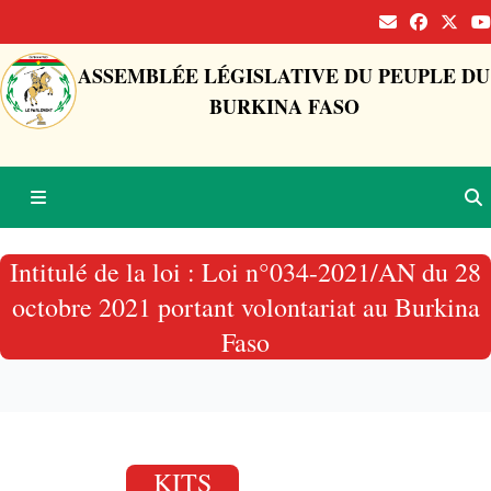
ASSEMBLÉE LÉGISLATIVE DU PEUPLE DU
BURKINA FASO
Intitulé de la loi : Loi n°034-2021/AN du 28
octobre 2021 portant volontariat au Burkina
Faso
KITS