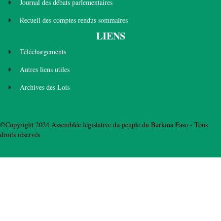
Journal des débats parlementaires
Recueil des comptes rendus sommaires
LIENS
Téléchargements
Autres liens utiles
Archives des Lois
©Copyright 2024 Assemblée législative du peuple du Burkina Faso - Tous
droits réservés