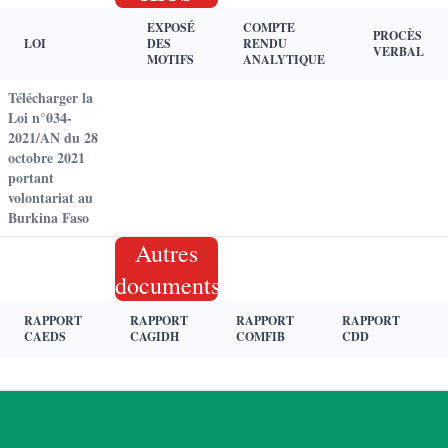
EXPOSÉ
COMPTE
PROCÈS
LOI
DES
RENDU
VERBAL
MOTIFS
ANALYTIQUE
Télécharger la
Loi n°034-
2021/AN du 28
octobre 2021
portant
volontariat au
Burkina Faso
Autres
documents
RAPPORT
RAPPORT
RAPPORT
RAPPORT
CAEDS
CAGIDH
COMFIB
CDD