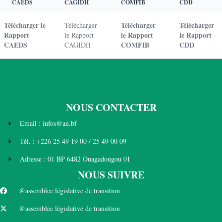
CAEDS
CAGIDH
COMFIB
CDD
Télécharger le
Télécharger
Télécharger
Télécharger
Rapport
le Rapport
le Rapport
le Rapport
CAEDS
COMFIB
CDD
CAGIDH
NOUS CONTACTER
Email : infos@an.bf
Tél. : +226 25 49 19 00 / 25 49 00 09
Adresse : 01 BP 6482 Ouagadougou 01
NOUS SUIVRE
@assemblee législative de transition
@assemblee législative de transition