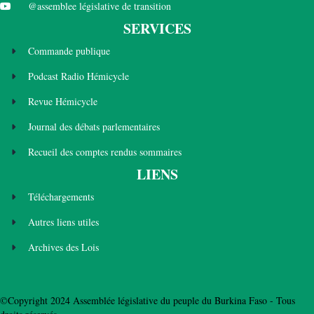
@assemblee législative de transition
SERVICES
Commande publique
Podcast Radio Hémicycle
Revue Hémicycle
Journal des débats parlementaires
Recueil des comptes rendus sommaires
LIENS
Téléchargements
Autres liens utiles
Archives des Lois
©Copyright 2024 Assemblée législative du peuple du Burkina Faso - Tous