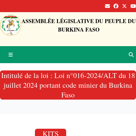
ASSEMBLÉE LÉGISLATIVE DU PEUPLE DU
BURKINA FASO
Intitulé de la loi : Loi n°016-2024/ALT du 18
juillet 2024 portant code minier du Burkina
Faso
KITS