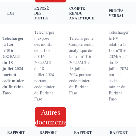
EXPOSÉ
COMPTE
PROCÈS
LOI
DES
RENDU
VERBAL
MOTIFS
ANALYTIQUE
Télécharger
Télécharger
Télécharger
l' exposé
Télécharger le
le PV
la Loi
des motifs
Compte rendu
relatif à la
n°016-
de la Loi
analytique de
Loi n°016-
2024/ALT
n°016-
la Loi n°016-
2024/ALT
du 18
2024/ALT
2024/ALT du
du 18
juillet 2024
du 18
18 juillet
juillet 2024
portant
juillet 2024
2024 portant
portant
code minier
portant
code minier
code
du Burkina
code minier
du Burkina
minier du
Faso
du Burkina
Faso
Burkina
Faso
Faso
Autres
documents
RAPPORT
RAPPORT
RAPPORT
RAPPORT