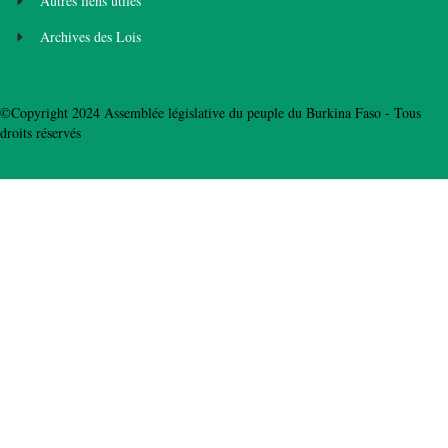
Autres liens utiles
Archives des Lois
©Copyright 2024 Assemblée législative du peuple du Burkina Faso - Tous
droits réservés