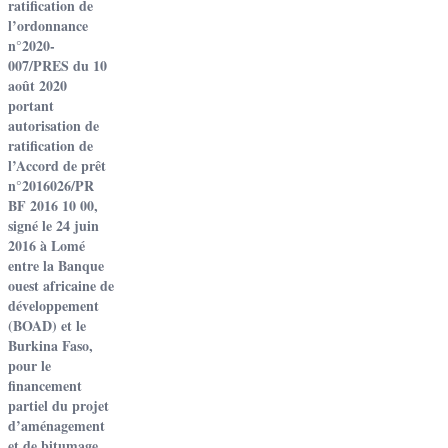
ratification de
l’ordonnance
n°2020-
007/PRES du 10
août 2020
portant
autorisation de
ratification de
l’Accord de prêt
n°2016026/PR
BF 2016 10 00,
signé le 24 juin
2016 à Lomé
entre la Banque
ouest africaine de
développement
(BOAD) et le
Burkina Faso,
pour le
financement
partiel du projet
d’aménagement
et de bitumage