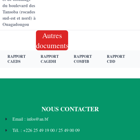
du boulevard des
Tansoba (rocades
sud-est et nord) à
Ouagadougou
Autres
documents
RAPPORT
RAPPORT
RAPPORT
RAPPORT
CAEDS
CAGIDH
COMFIB
CDD
NOUS CONTACTER
Email : infos@an.bf
Tél. : +226 25 49 19 00 / 25 49 00 09