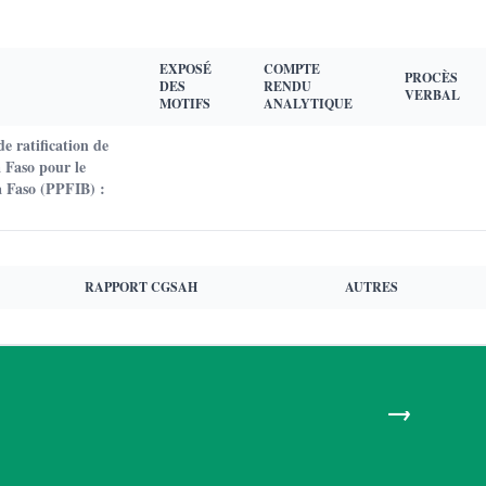
EXPOSÉ
COMPTE
PROCÈS
DES
RENDU
VERBAL
MOTIFS
ANALYTIQUE
e ratification de
 Faso pour le
na Faso (PPFIB) :
RAPPORT CGSAH
AUTRES
→