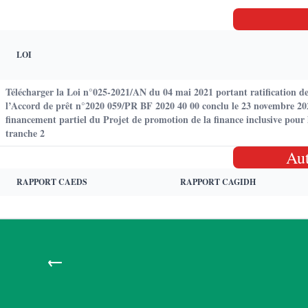
LOI
Télécharger la Loi n°025-2021/AN du 04 mai 2021 portant ratification d
l’Accord de prêt n°2020 059/PR BF 2020 40 00 conclu le 23 novembre 202
financement partiel du Projet de promotion de la finance inclusive pour 
tranche 2
Au
RAPPORT CAEDS
RAPPORT CAGIDH
←