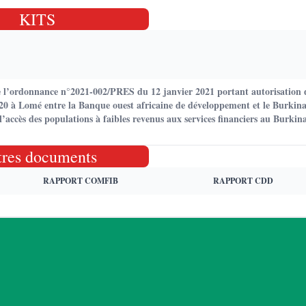
KITS
e l’ordonnance n°2021-002/PRES du 12 janvier 2021 portant autorisation d
0 à Lomé entre la Banque ouest africaine de développement et le Burkina
l’accès des populations à faibles revenus aux services financiers au Burki
tres documents
RAPPORT COMFIB
RAPPORT CDD