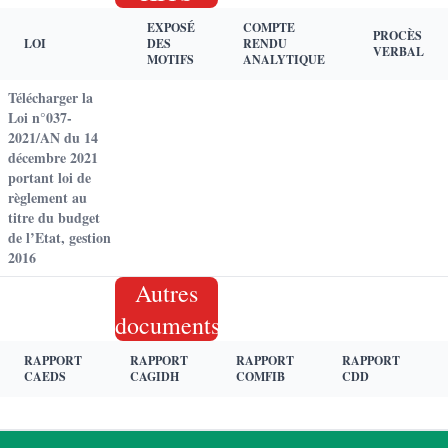
EXPOSÉ
COMPTE
PROCÈS
LOI
DES
RENDU
VERBAL
MOTIFS
ANALYTIQUE
Télécharger la
Loi n°037-
2021/AN du 14
décembre 2021
portant loi de
règlement au
titre du budget
de l’Etat, gestion
2016
Autres
documents
RAPPORT
RAPPORT
RAPPORT
RAPPORT
CAEDS
CAGIDH
COMFIB
CDD