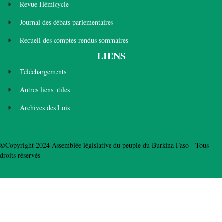
Revue Hémicycle
Journal des débats parlementaires
Recueil des comptes rendus sommaires
LIENS
Téléchargements
Autres liens utiles
Archives des Lois
©Copyright 2024 Assemblée législative du peuple du Burkina Faso - Tous
droits réservés