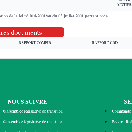
MOTIFS
on de la loi n° 014-2001/an du 03 juillet 2001 portant code
tres documents
RAPPORT COMFIB
RAPPORT CDD
NOUS SUIVRE
SE
@assemblee législative de transition
Commande 
@assemblee législative de transition
Podcast Ra