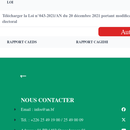
LOI
Télécharger la Loi n°043-2021/AN du 20 décembre 2021 portant modificati
électoral
Au
RAPPORT CAEDS
RAPPORT CAGIDH
←
NOUS CONTACTER
Email : infos@an.bf
Tél. : +226 25 49 19 00 / 25 49 00 09