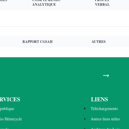
ANALYTIQUE
VERBAL
RAPPORT CGSAH
AUTRES
→
RVICES
LIENS
publique
Téléchargements
dio Hémicycle
Autres liens utiles