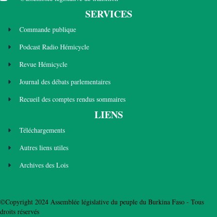
SERVICES
Commande publique
Podcast Radio Hémicycle
Revue Hémicycle
Journal des débats parlementaires
Recueil des comptes rendus sommaires
LIENS
Téléchargements
Autres liens utiles
Archives des Lois
©Copyright 2024 Assemblée législative du peuple du Burkina Faso - Tous
droits réservés