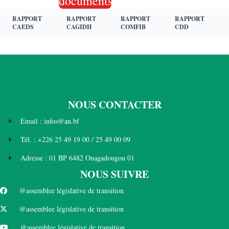
documents
RAPPORT
RAPPORT
RAPPORT
RAPPORT
CAEDS
CAGIDH
COMFIB
CDD
NOUS CONTACTER
Email : infos@an.bf
Tél. : +226 25 49 19 00 / 25 49 00 09
Adresse : 01 BP 6482 Ouagadougou 01
NOUS SUIVRE
@assemblee législative de transition
@assemblee législative de transition
@assemblee législative de transition