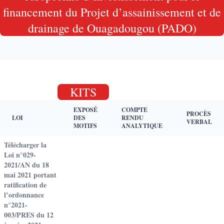
financement du Projet d’assainissement et de
drainage de Ouagadougou (PADO)
KITS
EXPOSÉ
COMPTE
PROCÈS
LOI
DES
RENDU
VERBAL
MOTIFS
ANALYTIQUE
Télécharger la
Loi n°029-
2021/AN du 18
mai 2021 portant
ratification de
l’ordonnance
n°2021-
003/PRES du 12