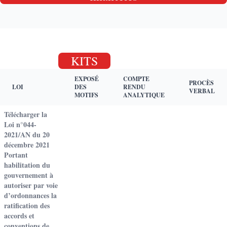
KITS
EXPOSÉ
COMPTE
PROCÈS
LOI
DES
RENDU
VERBAL
MOTIFS
ANALYTIQUE
Télécharger la
Loi n°044-
2021/AN du 20
décembre 2021
Portant
habilitation du
gouvernement à
autoriser par voie
d’ordonnances la
ratification des
accords et
conventions de