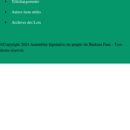
Téléchargements
Autres liens utiles
Archives des Lois
©Copyright 2024 Assemblée législative du peuple du Burkina Faso - Tous
droits réservés