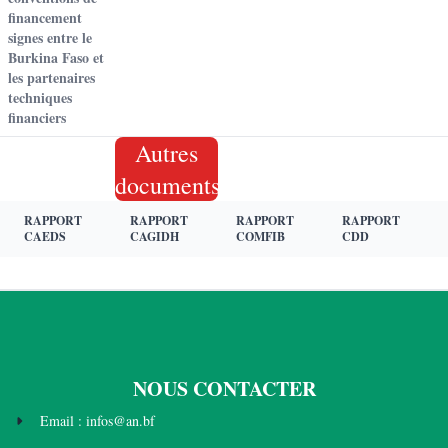
financement
signes entre le
Burkina Faso et
les partenaires
techniques
financiers
Autres
documents
RAPPORT
RAPPORT
RAPPORT
RAPPORT
CAEDS
CAGIDH
COMFIB
CDD
NOUS CONTACTER
Email : infos@an.bf