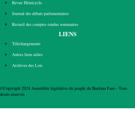
Revue Hémicycle
Journal des débats parlementaires
Recueil des comptes rendus sommaires
LIENS
Téléchargements
Autres liens utiles
Archives des Lois
©Copyright 2024 Assemblée législative du peuple du Burkina Faso - Tous
droits réservés