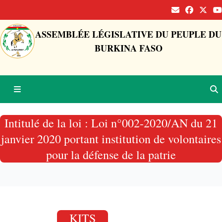
ASSEMBLÉE LÉGISLATIVE DU PEUPLE DU
BURKINA FASO
Intitulé de la loi : Loi n°002-2020/AN du 21
janvier 2020 portant institution de volontaires
pour la défense de la patrie
KITS