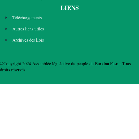
LIENS
Téléchargements
Autres liens utiles
Archives des Lois
©Copyright 2024 Assemblée législative du peuple du Burkina Faso - Tous
droits réservés