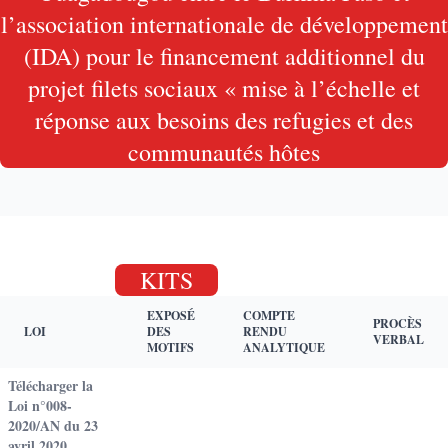
l’association internationale de développement
(IDA) pour le financement additionnel du
projet filets sociaux « mise à l’échelle et
réponse aux besoins des refugies et des
communautés hôtes
KITS
EXPOSÉ
COMPTE
PROCÈS
LOI
DES
RENDU
VERBAL
MOTIFS
ANALYTIQUE
Télécharger la
Loi n°008-
2020/AN du 23
avril 2020