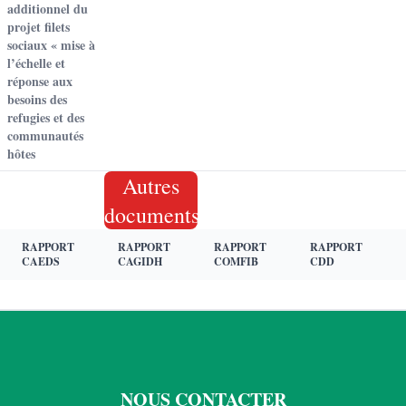
additionnel du
projet filets
sociaux « mise à
l’échelle et
réponse aux
besoins des
refugies et des
communautés
hôtes
Autres
documents
RAPPORT
RAPPORT
RAPPORT
RAPPORT
CAEDS
CAGIDH
COMFIB
CDD
NOUS CONTACTER