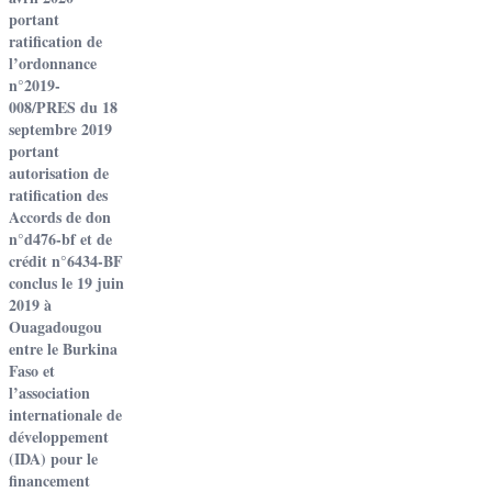
portant
ratification de
l’ordonnance
n°2019-
008/PRES du 18
septembre 2019
portant
autorisation de
ratification des
Accords de don
n°d476-bf et de
crédit n°6434-BF
conclus le 19 juin
2019 à
Ouagadougou
entre le Burkina
Faso et
l’association
internationale de
développement
(IDA) pour le
financement