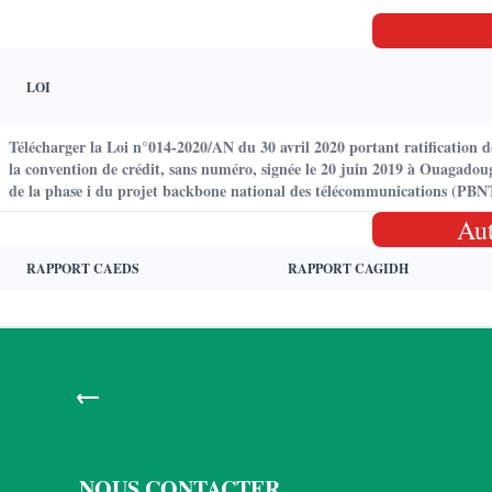
LOI
Télécharger la Loi n°014-2020/AN du 30 avril 2020 portant ratification
la convention de crédit, sans numéro, signée le 20 juin 2019 à Ouagado
de la phase i du projet backbone national des télécommunications (PBN
Au
RAPPORT CAEDS
RAPPORT CAGIDH
←
NOUS CONTACTER