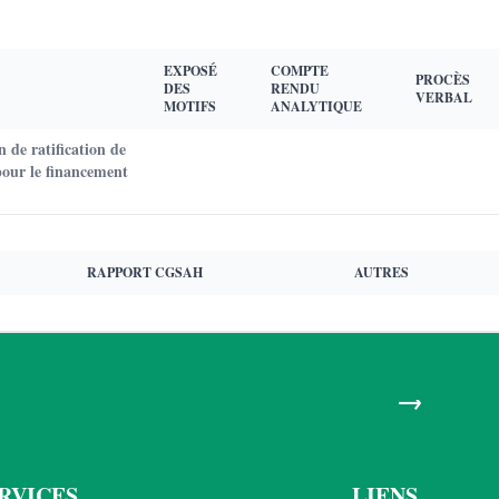
EXPOSÉ
COMPTE
PROCÈS
DES
RENDU
VERBAL
MOTIFS
ANALYTIQUE
 de ratification de
pour le financement
RAPPORT CGSAH
AUTRES
→
RVICES
LIENS