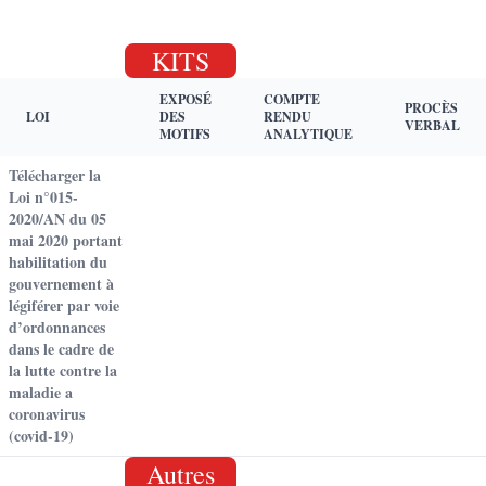
KITS
EXPOSÉ
COMPTE
PROCÈS
LOI
DES
RENDU
VERBAL
MOTIFS
ANALYTIQUE
Télécharger la
Loi n°015-
2020/AN du 05
mai 2020 portant
habilitation du
gouvernement à
légiférer par voie
d’ordonnances
dans le cadre de
la lutte contre la
maladie a
coronavirus
(covid-19)
Autres