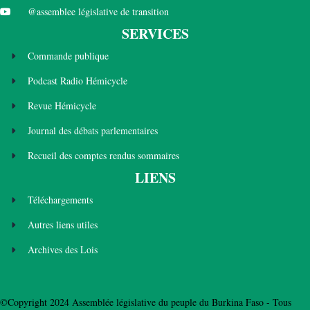
@assemblee législative de transition
SERVICES
Commande publique
Podcast Radio Hémicycle
Revue Hémicycle
Journal des débats parlementaires
Recueil des comptes rendus sommaires
LIENS
Téléchargements
Autres liens utiles
Archives des Lois
©Copyright 2024 Assemblée législative du peuple du Burkina Faso - Tous