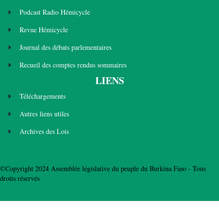
Podcast Radio Hémicycle
Revue Hémicycle
Journal des débats parlementaires
Recueil des comptes rendus sommaires
LIENS
Téléchargements
Autres liens utiles
Archives des Lois
©Copyright 2024 Assemblée législative du peuple du Burkina Faso - Tous
droits réservés