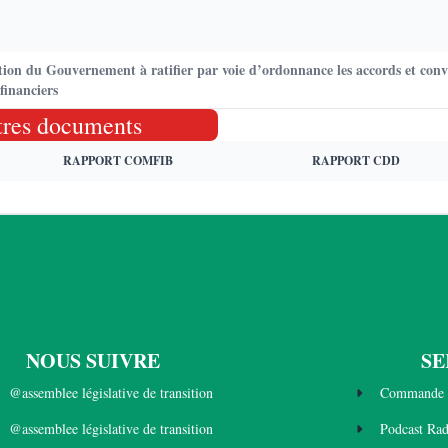
ion du Gouvernement à ratifier par voie d’ordonnance les accords et conv
financiers
tres documents
RAPPORT COMFIB
RAPPORT CDD
NOUS SUIVRE
SE
@assemblee législative de transition
Commande 
@assemblee législative de transition
Podcast Ra