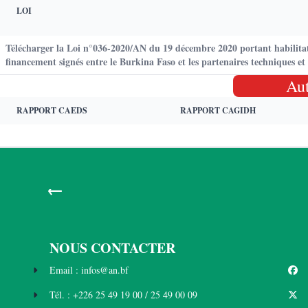
LOI
Télécharger la Loi n°036-2020/AN du 19 décembre 2020 portant habilitat
financement signés entre le Burkina Faso et les partenaires techniques et 
Au
RAPPORT CAEDS
RAPPORT CAGIDH
←
NOUS CONTACTER
Email : infos@an.bf
Tél. : +226 25 49 19 00 / 25 49 00 09