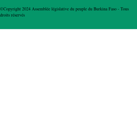
©Copyright 2024 Assemblée législative du peuple du Burkina Faso - Tous
droits réservés