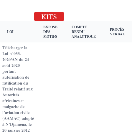
KITS
EXPOSÉ
COMPTE
PROCÈS
LOI
DES
RENDU
VERBAL
MOTIFS
ANALYTIQUE
Télécharger la
Loi n°033-
2020/AN du 24
août 2020
portant
autorisation de
ratification du
Traité relatif aux
Autorités
africaines et
malgache de
l’aviation civile
(AAMAC) adopté
à N’Djamena, le
20 janvier 2012