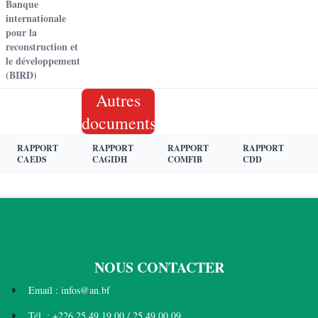
Banque
internationale
pour la
reconstruction et
le développement
(BIRD)
Autres
documents
RAPPORT
RAPPORT
RAPPORT
RAPPORT
CAEDS
CAGIDH
COMFIB
CDD
NOUS CONTACTER
Email : infos@an.bf
Tél. : +226 25 49 19 00 / 25 49 00 09