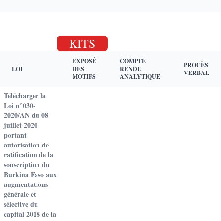
KITS
EXPOSÉ
COMPTE
PROCÈS
LOI
DES
RENDU
VERBAL
MOTIFS
ANALYTIQUE
Télécharger la
Loi n°030-
2020/AN du 08
juillet 2020
portant
autorisation de
ratification de la
souscription du
Burkina Faso aux
augmentations
générale et
sélective du
capital 2018 de la