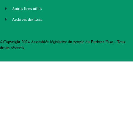
Autres liens utiles
Archives des Lois
©Copyright 2024 Assemblée législative du peuple du Burkina Faso - Tous
droits réservés