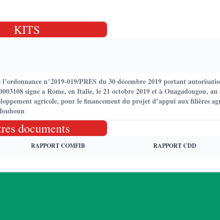
KITS
e l’ordonnance n°2019-019/PRES du 30 décembre 2019 portant autorisation
03108 signe a Rome, en Italie, le 21 octobre 2019 et à Ouagadougou, au 
loppement agricole, pour le financement du projet d’appui aux filières agr
u Mouhoun
tres documents
RAPPORT COMFIB
RAPPORT CDD