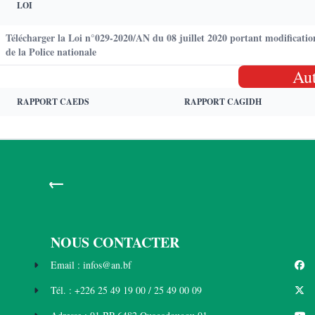
LOI
Télécharger la Loi n°029-2020/AN du 08 juillet 2020 portant modificatio
de la Police nationale
Au
RAPPORT CAEDS
RAPPORT CAGIDH
←
NOUS CONTACTER
Email : infos@an.bf
Tél. : +226 25 49 19 00 / 25 49 00 09