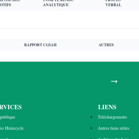
OTIFS
ANALYTIQUE
VERBAL
RAPPORT CGSAH
AUTRES
→
RVICES
LIENS
publique
Téléchargements
dio Hémicycle
Autres liens utiles