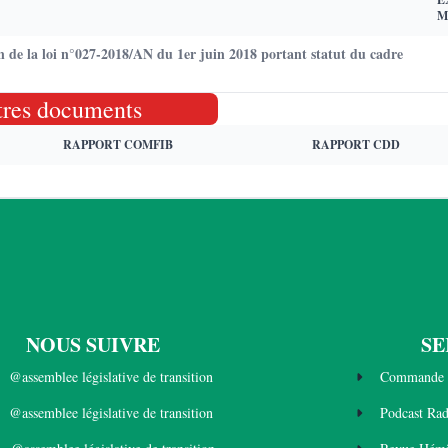
M
n de la loi n°027-2018/AN du 1er juin 2018 portant statut du cadre
tres documents
RAPPORT COMFIB
RAPPORT CDD
NOUS SUIVRE
SE
@assemblee législative de transition
Commande 
@assemblee législative de transition
Podcast Ra