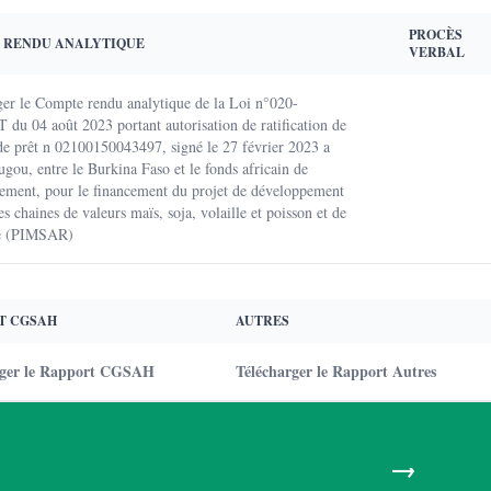
PROCÈS
 RENDU ANALYTIQUE
VERBAL
ger le Compte rendu analytique de la Loi n°020-
du 04 août 2023 portant autorisation de ratification de
 de prêt n 02100150043497, signé le 27 février 2023 a
ou, entre le Burkina Faso et le fonds africain de
ement, pour le financement du projet de développement
es chaines de valeurs maïs, soja, volaille et poisson et de
ce (PIMSAR)
T CGSAH
AUTRES
rger le Rapport CGSAH
Télécharger le Rapport Autres
→