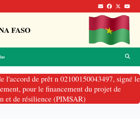
NA FASO
das
 de l'accord de prêt n 02100150043497, signé le
pement, pour le financement du projet de
son et de résilience (PIMSAR)