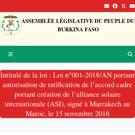
ASSEMBLÉE LÉGISLATIVE DU PEUPLE DU
BURKINA FASO
Intitulé de la loi : Loi n°001-2018/AN portant
autorisation de ratification de l’accord cadre
portant création de l’alliance solaire
internationale (ASI), signé à Marrakech au
Maroc, le 15 novembre 2016