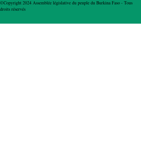
©Copyright 2024 Assemblée législative du peuple du Burkina Faso - Tous
droits réservés