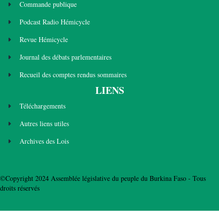
Commande publique
Podcast Radio Hémicycle
Revue Hémicycle
Journal des débats parlementaires
Recueil des comptes rendus sommaires
LIENS
Téléchargements
Autres liens utiles
Archives des Lois
©Copyright 2024 Assemblée législative du peuple du Burkina Faso - Tous
droits réservés