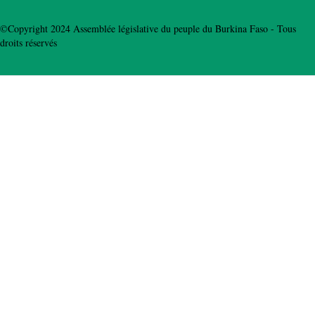
©Copyright 2024 Assemblée législative du peuple du Burkina Faso - Tous
droits réservés