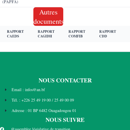
(PAPFA)
Autres
documents
RAPPORT
RAPPORT
RAPPORT
RAPPORT
CAEDS
CAGIDH
COMFIB
CDD
NOUS CONTACTER
Email : infos@an.bf
Tél. : +226 25 49 19 00 / 25 49 00 09
Adresse : 01 BP 6482 Ouagadougou 01
NOUS SUIVRE
@assemblee législative de transition