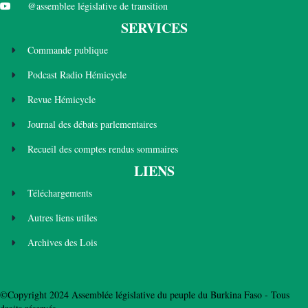
@assemblee législative de transition
SERVICES
Commande publique
Podcast Radio Hémicycle
Revue Hémicycle
Journal des débats parlementaires
Recueil des comptes rendus sommaires
LIENS
Téléchargements
Autres liens utiles
Archives des Lois
©Copyright 2024 Assemblée législative du peuple du Burkina Faso - Tous