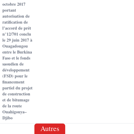
octobre 2017
portant
autorisation de
ratification de
l’accord de prêt
n°12/701 conclu
le 29 juin 2017 à
Ouagadougou
entre le Burkina
Faso et le fonds
saoudien de
développement
(FSD) pour le
financement
partiel du projet
de construction
et de bitumage
de la route
Ouahigouya–
Djibo
Autres