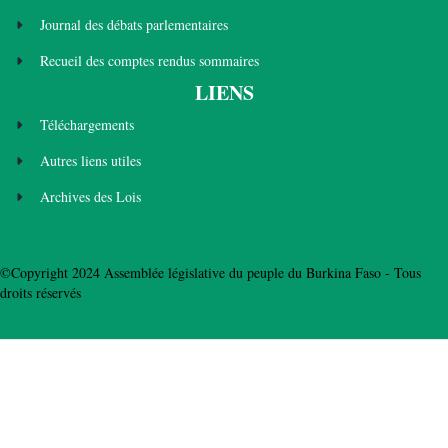
Journal des débats parlementaires
Recueil des comptes rendus sommaires
LIENS
Téléchargements
Autres liens utiles
Archives des Lois
©Copyright 2024 Assemblée législative du peuple du Burkina Faso - Tous
droits réservés