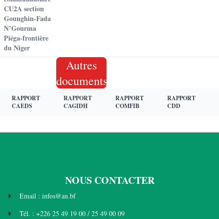
CU2A section
Gounghin-Fada
N’Gourma
Piéga-frontière
du Niger
Autres
documents
RAPPORT
RAPPORT
RAPPORT
RAPPORT
CAEDS
CAGIDH
COMFIB
CDD
NOUS CONTACTER
Email : infos@an.bf
Tél. : +226 25 49 19 00 / 25 49 00 09