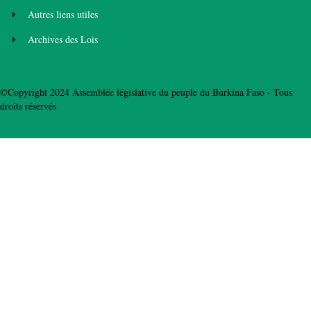
Autres liens utiles
Archives des Lois
©Copyright 2024 Assemblée législative du peuple du Burkina Faso - Tous
droits réservés