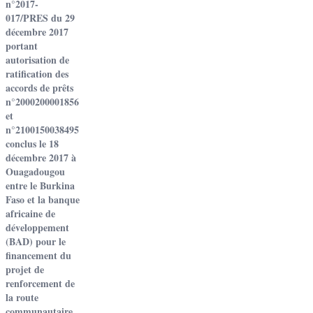
n°2017-
017/PRES du 29
décembre 2017
portant
autorisation de
ratification des
accords de prêts
n°2000200001856
et
n°2100150038495
conclus le 18
décembre 2017 à
Ouagadougou
entre le Burkina
Faso et la banque
africaine de
développement
(BAD) pour le
financement du
projet de
renforcement de
la route
communautaire