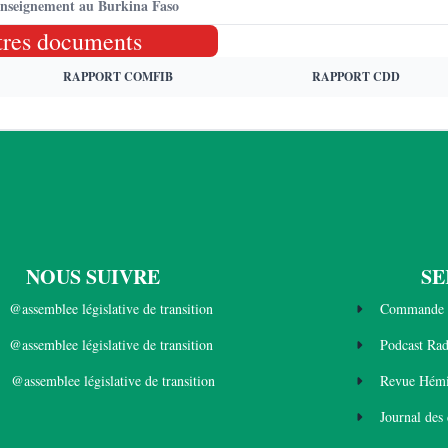
renseignement au Burkina Faso
tres documents
RAPPORT COMFIB
RAPPORT CDD
NOUS SUIVRE
SE
@assemblee législative de transition
Commande 
@assemblee législative de transition
Podcast Ra
@assemblee législative de transition
Revue Hémi
Journal des