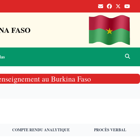
NA FASO
das
 renseignement au Burkina Faso
COMPTE RENDU ANALYTIQUE
PROCÈS VERBAL