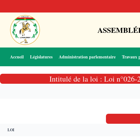
ASSEMBLÉE
Accueil
Législatures
Administration parlementaire
Travaux 
Intitulé de la loi : Loi n°02
LOI