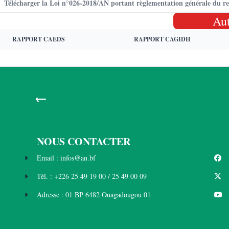
Télécharger la Loi n°026-2018/AN portant règlementation générale du 
Au
RAPPORT CAEDS
RAPPORT CAGIDH
←
NOUS CONTACTER
Email : infos@an.bf
Tél. : +226 25 49 19 00 / 25 49 00 09
Adresse : 01 BP 6482 Ouagadougou 01