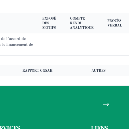
EXPOSÉ
COMPTE
PROCÈS
DES
RENDU
VERBAL
MOTIFS
ANALYTIQUE
 de l’accord de
r le financement de
RAPPORT CGSAH
AUTRES
→
RVICES
LIENS