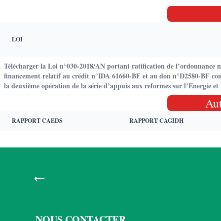
LOI
Télécharger la Loi n°030-2018/AN portant ratification de l’ordonnance 
financement relatif au crédit n°IDA 61660-BF et au don n°D2580-BF con
la deuxième opération de la série d’appuis aux reformes sur l’Energie et 
Au
RAPPORT CAEDS
RAPPORT CAGIDH
←
NOUS CONTACTER