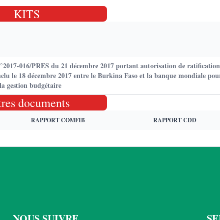
KITS
n°2017-016/PRES du 21 décembre 2017 portant autorisation de ratification
clu le 18 décembre 2017 entre le Burkina Faso et la banque mondiale pou
la gestion budgétaire
tres documents
RAPPORT COMFIB
RAPPORT CDD
NOUS SUIVRE
SE