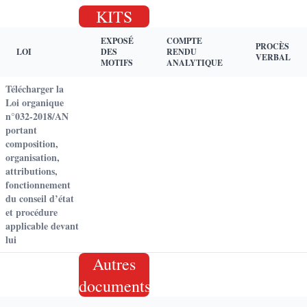
KITS
EXPOSÉ
COMPTE
PROCÈS
LOI
DES
RENDU
VERBAL
MOTIFS
ANALYTIQUE
Télécharger la
Loi organique
n°032-2018/AN
portant
composition,
organisation,
attributions,
fonctionnement
du conseil d’état
et procédure
applicable devant
lui
Autres
documents