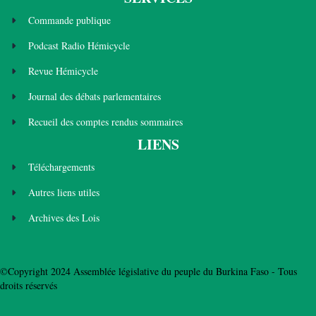
Commande publique
Podcast Radio Hémicycle
Revue Hémicycle
Journal des débats parlementaires
Recueil des comptes rendus sommaires
LIENS
Téléchargements
Autres liens utiles
Archives des Lois
©Copyright 2024 Assemblée législative du peuple du Burkina Faso - Tous
droits réservés