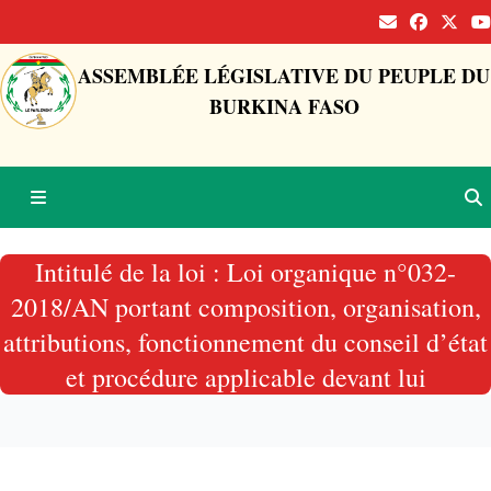
ASSEMBLÉE LÉGISLATIVE DU PEUPLE DU
BURKINA FASO
Intitulé de la loi : Loi organique n°032-
2018/AN portant composition, organisation,
attributions, fonctionnement du conseil d’état
et procédure applicable devant lui