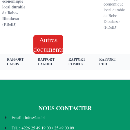
économique
économique
local durable
local durable
de Bobo-
de Bobo-
Dioulasso
Dioulasso
(PDelD)
(PDelD)
Autres
documents
RAPPORT
RAPPORT
RAPPORT
RAPPORT
CAEDS
CAGIDH
COMFIB
CDD
NOUS CONTACTER
Email : infos@an.bf
Tél. : +226 25 49 19 00 / 25 49 00 09