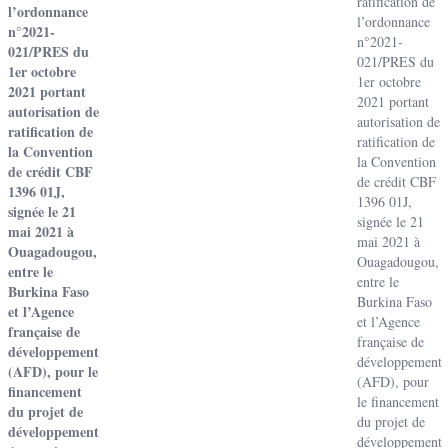
ratification de
l’ordonnance
l’ordonnance
n°2021-
n°2021-
021/PRES du
021/PRES du
1er octobre
1er octobre
2021 portant
2021 portant
autorisation de
autorisation de
ratification de
ratification de
la Convention
la Convention
de crédit CBF
de crédit CBF
1396 01J,
1396 01J,
signée le 21
signée le 21
mai 2021 à
mai 2021 à
Ouagadougou,
Ouagadougou,
entre le
entre le
Burkina Faso
Burkina Faso
et l’Agence
et l’Agence
française de
française de
développement
développement
(AFD), pour le
(AFD), pour
financement
le financement
du projet de
du projet de
développement
développement