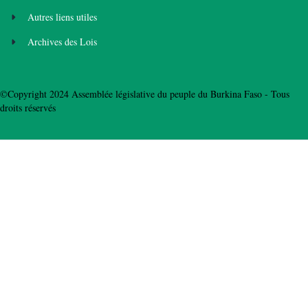
Autres liens utiles
Archives des Lois
©Copyright 2024 Assemblée législative du peuple du Burkina Faso - Tous
droits réservés