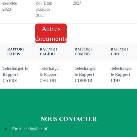
exercice
de l’État;
2023
2023
exercice
2023
Autres
documents
RAPPORT
RAPPORT
RAPPORT
RAPPORT
CAEDS
CAGIDH
COMFIB
CDD
Télécharger le
Télécharger
Télécharger
Télécharger
Rapport
le Rapport
le Rapport
le Rapport
CAEDS
COMFIB
CDD
CAGIDH
NOUS CONTACTER
Email : infos@an.bf