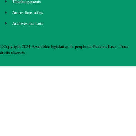
Téléchargements
Autres liens utiles
Archives des Lois
©Copyright 2024 Assemblée législative du peuple du Burkina Faso - Tous
droits réservés