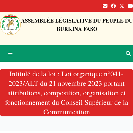
ASSEMBLÉE LÉGISLATIVE DU PEUPLE DU
BURKINA FASO
Intitulé de la loi : Loi organique n°041-
2023/ALT du 21 novembre 2023 portant
attributions, composition, organisation et
fonctionnement du Conseil Supérieur de la
Communication