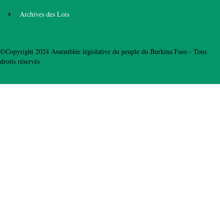
Archives des Lois
©Copyright 2024 Assemblée législative du peuple du Burkina Faso - Tous
droits réservés