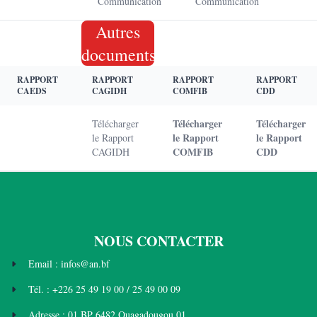
Communication
Communication
Autres
documents
RAPPORT
RAPPORT
RAPPORT
RAPPORT
CAEDS
CAGIDH
COMFIB
CDD
Télécharger
Télécharger
Télécharger
le Rapport
le Rapport
le Rapport
COMFIB
CDD
CAGIDH
NOUS CONTACTER
Email : infos@an.bf
Tél. : +226 25 49 19 00 / 25 49 00 09
Adresse : 01 BP 6482 Ouagadougou 01