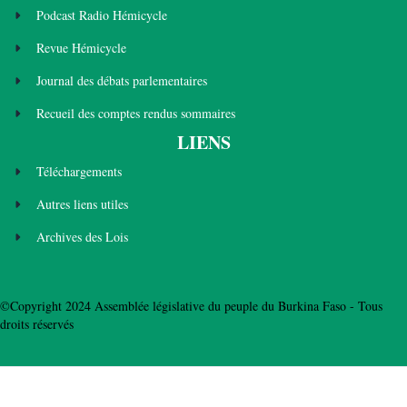
Podcast Radio Hémicycle
Revue Hémicycle
Journal des débats parlementaires
Recueil des comptes rendus sommaires
LIENS
Téléchargements
Autres liens utiles
Archives des Lois
©Copyright 2024 Assemblée législative du peuple du Burkina Faso - Tous
droits réservés