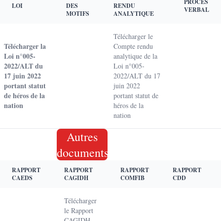
PROCÈS
LOI
DES
RENDU
VERBAL
MOTIFS
ANALYTIQUE
Télécharger le
Télécharger la
Compte rendu
Loi n°005-
analytique de la
2022/ALT du
Loi n°005-
17 juin 2022
2022/ALT du 17
portant statut
juin 2022
de héros de la
portant statut de
nation
héros de la
nation
Autres
documents
RAPPORT
RAPPORT
RAPPORT
RAPPORT
CAEDS
CAGIDH
COMFIB
CDD
Télécharger
le Rapport
CAGIDH