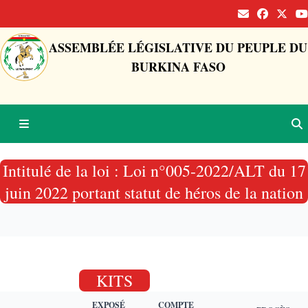
ASSEMBLÉE LÉGISLATIVE DU PEUPLE DU
BURKINA FASO
Intitulé de la loi : Loi n°005-2022/ALT du 17
juin 2022 portant statut de héros de la nation
KITS
EXPOSÉ
COMPTE