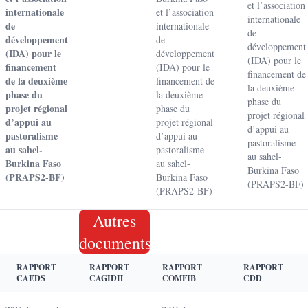
et l’association
internationale
et l’association
internationale
de
internationale
de
développement
de
développement
(IDA) pour le
développement
(IDA) pour le
financement
(IDA) pour le
financement de
de la deuxième
financement de
la deuxième
phase du
la deuxième
phase du
projet régional
phase du
projet régional
d’appui au
projet régional
d’appui au
pastoralisme
d’appui au
pastoralisme
au sahel-
pastoralisme
au sahel-
Burkina Faso
au sahel-
Burkina Faso
(PRAPS2-BF)
Burkina Faso
(PRAPS2-BF)
(PRAPS2-BF)
Autres
documents
RAPPORT
RAPPORT
RAPPORT
RAPPORT
CAEDS
CAGIDH
COMFIB
CDD