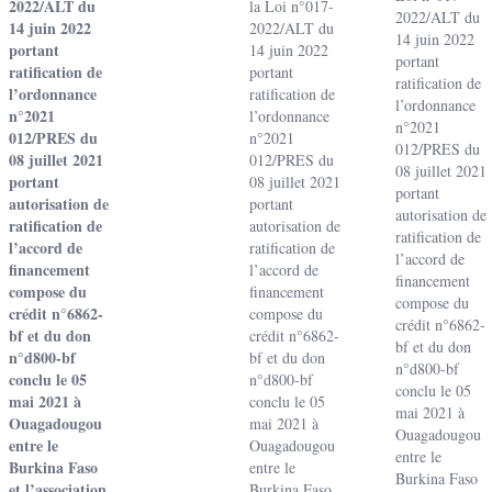
2022/ALT du
la Loi n°017-
2022/ALT du
14 juin 2022
2022/ALT du
14 juin 2022
portant
14 juin 2022
portant
ratification de
portant
ratification de
l’ordonnance
ratification de
l’ordonnance
n°2021
l’ordonnance
n°2021
012/PRES du
n°2021
012/PRES du
08 juillet 2021
012/PRES du
08 juillet 2021
portant
08 juillet 2021
portant
autorisation de
portant
autorisation de
ratification de
autorisation de
ratification de
l’accord de
ratification de
l’accord de
financement
l’accord de
financement
compose du
financement
compose du
crédit n°6862-
compose du
crédit n°6862-
bf et du don
crédit n°6862-
bf et du don
n°d800-bf
bf et du don
n°d800-bf
conclu le 05
n°d800-bf
conclu le 05
mai 2021 à
conclu le 05
mai 2021 à
Ouagadougou
mai 2021 à
Ouagadougou
entre le
Ouagadougou
entre le
Burkina Faso
entre le
Burkina Faso
et l’association
Burkina Faso