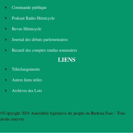
Commande publique
Podcast Radio Hémicycle
Revue Hémicycle
Journal des débats parlementaires
Recueil des comptes rendus sommaires
LIENS
Téléchargements
Autres liens utiles
Archives des Lois
©Copyright 2024 Assemblée législative du peuple du Burkina Faso - Tous
droits réservés