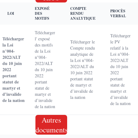
EXPOSÉ
COMPTE
PROCÈS
LOI
DES
RENDU
VERBAL
MOTIFS
ANALYTIQUE
Télécharger
Télécharger
Télécharger
l' exposé
Télécharger le
le PV
la Loi
des motifs
Compte rendu
relatif à la
n°004-
de la Loi
analytique de
Loi n°004-
2022/ALT
n°004-
la Loi n°004-
2022/ALT
du 10 juin
2022/ALT
2022/ALT du
du 10 juin
2022
du 10 juin
10 juin 2022
2022
portant
2022
portant statut
portant
statut de
portant
de martyr et
statut de
martyr et
statut de
d’invalide de
martyr et
d’invalide
martyr et
la nation
d’invalide
de la nation
d’invalide
de la nation
de la nation
Autres
documents