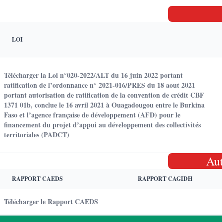
LOI
Télécharger la Loi n°020-2022/ALT du 16 juin 2022 portant
ratification de l’ordonnance n° 2021-016/PRES du 18 aout 2021
portant autorisation de ratification de la convention de crédit CBF
1371 01b, conclue le 16 avril 2021 à Ouagadougou entre le Burkina
Faso et l’agence française de développement (AFD) pour le
financement du projet d’appui au développement des collectivités
territoriales (PADCT)
Au
RAPPORT CAEDS
RAPPORT CAGIDH
Télécharger le Rapport CAEDS