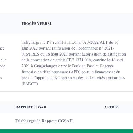
PROCÈS VERBAL
Télécharger le PV relatif à la Loi n°020-2022/ALT du 16
nce
juin 2022 portant ratification de l’ordonnance n° 2021-
016/PRES du 18 aout 2021 portant autorisation de ratification
e le
de la convention de crédit CBF 1371 01b, conclue le 16 avril
nce
2021 à Ouagadougou entre le Burkina Faso et l’agence
française de développement (AFD) pour le financement du
es
projet d’appui au développement des collectivités territoriales
(PADCT)
RAPPORT CGSAH
AUTRES
Télécharger le Rapport CGSAH