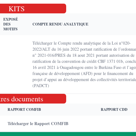
KITS
EXPOSÉ
DES
COMPTE RENDU ANALYTIQUE
MOTIFS
Télécharger le Compte rendu analytique de la Loi n°020-
2022/ALT du 16 juin 2022 portant ratification de l’ordonna
n° 2021-016/PRES du 18 aout 2021 portant autorisation de
ratification de la convention de crédit CBF 1371 01b, conclu
16 avril 2021 à Ouagadougou entre le Burkina Faso et l’age
française de développement (AFD) pour le financement du
projet d’appui au développement des collectivités territorial
(PADCT)
tres documents
RAPPORT COMFIB
RAPPORT CDD
Télécharger le Rapport COMFIB