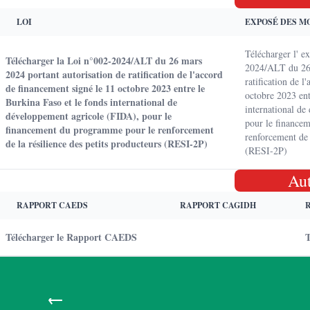
LOI
EXPOSÉ DES M
Télécharger l' e
Télécharger la Loi n°002-2024/ALT du 26 mars
2024/ALT du 26 
2024 portant autorisation de ratification de l'accord
ratification de l
de financement signé le 11 octobre 2023 entre le
octobre 2023 ent
Burkina Faso et le fonds international de
international de
développement agricole (FIDA), pour le
pour le finance
financement du programme pour le renforcement
renforcement de 
de la résilience des petits producteurs (RESI-2P)
(RESI-2P)
Au
RAPPORT CAEDS
RAPPORT CAGIDH
Télécharger le Rapport CAEDS
T
←