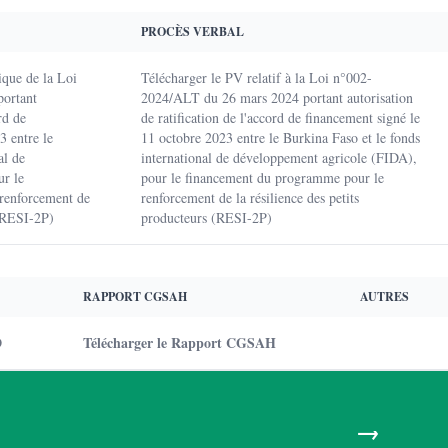
PROCÈS VERBAL
ique de la Loi
Télécharger le PV relatif à la Loi n°002-
ortant
2024/ALT du 26 mars 2024 portant autorisation
rd de
de ratification de l'accord de financement signé le
3 entre le
11 octobre 2023 entre le Burkina Faso et le fonds
al de
international de développement agricole (FIDA),
r le
pour le financement du programme pour le
renforcement de
renforcement de la résilience des petits
 (RESI-2P)
producteurs (RESI-2P)
RAPPORT CGSAH
AUTRES
D
Télécharger le Rapport CGSAH
→