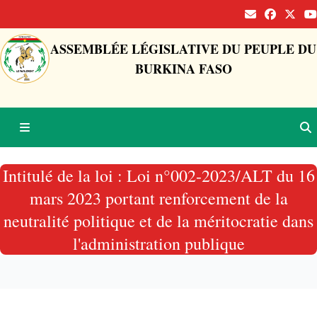
ASSEMBLÉE LÉGISLATIVE DU PEUPLE DU
BURKINA FASO
Intitulé de la loi : Loi n°002-2023/ALT du 16
mars 2023 portant renforcement de la
neutralité politique et de la méritocratie dans
l'administration publique