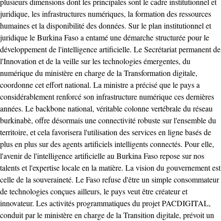
plusieurs dimensions dont les principales sont le cadre institutionnel et
juridique, les infrastructures numériques, la formation des ressources
humaines et la disponibilité des données. Sur le plan institutionnel et
juridique le Burkina Faso a entamé une démarche structurée pour le
développement de l'intelligence artificielle. Le Secrétariat permanent de
l'Innovation et de la veille sur les technologies émergentes, du
numérique du ministère en charge de la Transformation digitale,
coordonne cet effort national. La ministre a précisé que le pays a
considérablement renforcé son infrastructure numérique ces dernières
années. Le backbone national, véritable colonne vertébrale du réseau
burkinabè, offre désormais une connectivité robuste sur l'ensemble du
territoire, et cela favorisera l'utilisation des services en ligne basés de
plus en plus sur des agents artificiels intelligents connectés. Pour elle,
l'avenir de l'intelligence artificielle au Burkina Faso repose sur nos
talents et l'expertise locale en la matière. La vision du gouvernement est
celle de la souveraineté. Le Faso refuse d'être un simple consommateur
de technologies conçues ailleurs, le pays veut être créateur et
innovateur. Les activités programmatiques du projet PACDIGITAL,
conduit par le ministère en charge de la Transition digitale, prévoit un