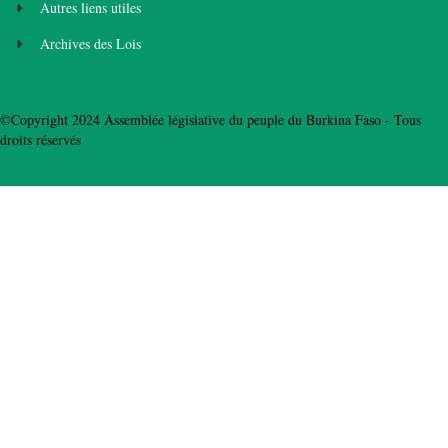
Autres liens utiles
Archives des Lois
©Copyright 2024 Assemblée législative du peuple du Burkina Faso - Tous
droits réservés