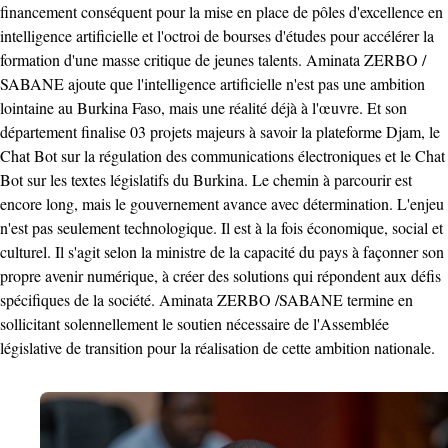
financement conséquent pour la mise en place de pôles d'excellence en
intelligence artificielle et l'octroi de bourses d'études pour accélérer la
formation d'une masse critique de jeunes talents. Aminata ZERBO /
SABANE ajoute que l'intelligence artificielle n'est pas une ambition
lointaine au Burkina Faso, mais une réalité déjà à l'œuvre. Et son
département finalise 03 projets majeurs à savoir la plateforme Djam, le
Chat Bot sur la régulation des communications électroniques et le Chat
Bot sur les textes législatifs du Burkina. Le chemin à parcourir est
encore long, mais le gouvernement avance avec détermination. L'enjeu
n'est pas seulement technologique. Il est à la fois économique, social et
culturel. Il s'agit selon la ministre de la capacité du pays à façonner son
propre avenir numérique, à créer des solutions qui répondent aux défis
spécifiques de la société. Aminata ZERBO /SABANE termine en
sollicitant solennellement le soutien nécessaire de l'Assemblée
législative de transition pour la réalisation de cette ambition nationale.